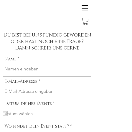
Du bist bei uns fündig geworden
oder hast noch eine Frage?
Dann Schreib uns gerne
Name
E-Mail-Adresse
r
Datum deines Events
*
e
q
u
i
r
Wo findet dein Event statt?
e